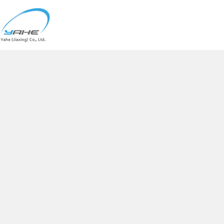
跳
过
内
容