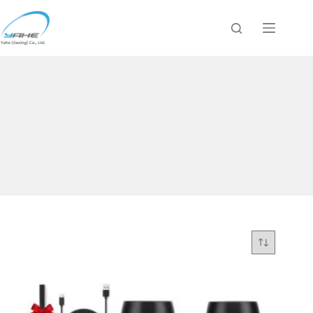
跳
过
内
容