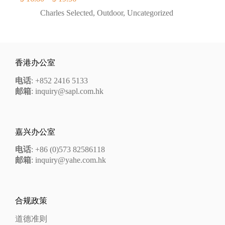
格
Charles Selected
,
Outdoor
,
Uncategorized
范
围：
$ 16.80
至
$ 19.56
香港办公室
电话
: +852 2416 5133
邮箱
: inquiry@sapl.com.hk
嘉兴办公室
电话
: +86 (0)573 82586118
邮箱
: inquiry@yahe.com.hk
合规政策
道德准则